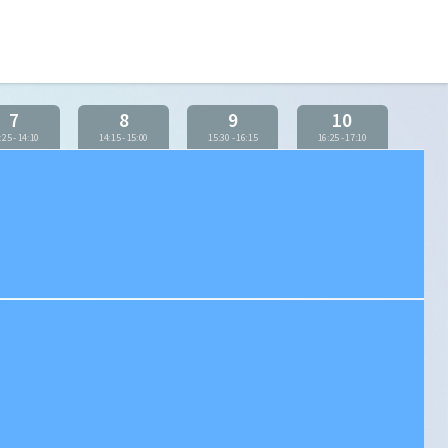
7
8
9
10
:25
-
14:10
14:15
-
15:00
15:30
-
16:15
16:25
-
17:10