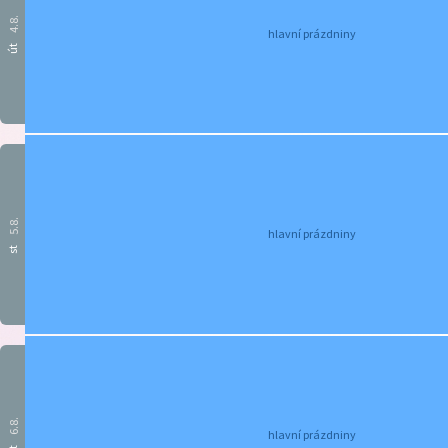
4.8.
hlavní prázdniny
út
5.8.
hlavní prázdniny
st
6.8.
hlavní prázdniny