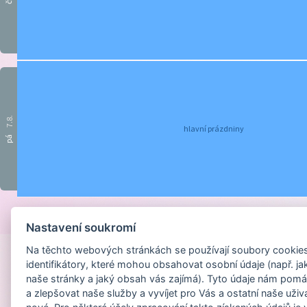
čt
7.8.
hlavní prázdniny
pá
Provozováno na sys
Nastavení soukromí
Na těchto webových stránkách se používají soubory cookies 
identifikátory, které mohou obsahovat osobní údaje (např. ja
naše stránky a jaký obsah vás zajímá). Tyto údaje nám pomá
a zlepšovat naše služby a vyvíjet pro Vás a ostatní naše uživ