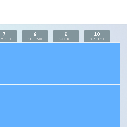
7
8
9
10
:25
-
14:10
14:15
-
15:00
15:30
-
16:15
16:25
-
17:10