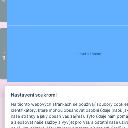
čt
7.8.
hlavní prázdniny
pá
Provozováno na sys
Nastavení soukromí
Na těchto webových stránkách se používají soubory cookies 
identifikátory, které mohou obsahovat osobní údaje (např. ja
naše stránky a jaký obsah vás zajímá). Tyto údaje nám pomá
a zlepšovat naše služby a vyvíjet pro Vás a ostatní naše uživ