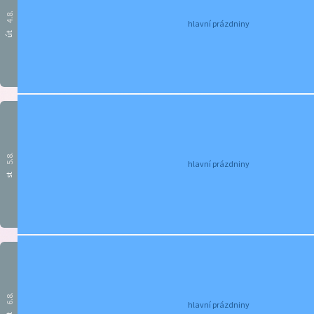
4.8.
hlavní prázdniny
út
5.8.
hlavní prázdniny
st
6.8.
hlavní prázdniny