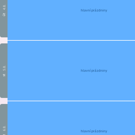
4.8.
hlavní prázdniny
út
5.8.
hlavní prázdniny
st
6.8.
hlavní prázdniny