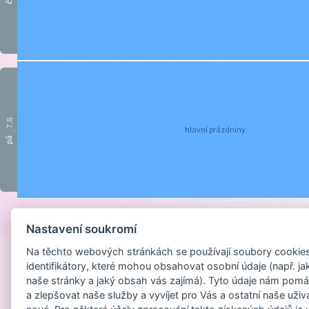
čt
7.8.
hlavní prázdniny
pá
Provozováno na sys
Nastavení soukromí
Na těchto webových stránkách se používají soubory cookies 
identifikátory, které mohou obsahovat osobní údaje (např. ja
naše stránky a jaký obsah vás zajímá). Tyto údaje nám pomá
a zlepšovat naše služby a vyvíjet pro Vás a ostatní naše uživ