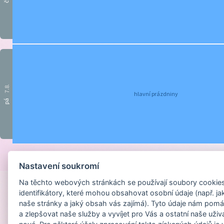
čt
7.8.
hlavní prázdniny
pá
Provozováno na sys
Nastavení soukromí
Na těchto webových stránkách se používají soubory cookies 
identifikátory, které mohou obsahovat osobní údaje (např. ja
naše stránky a jaký obsah vás zajímá). Tyto údaje nám pomá
a zlepšovat naše služby a vyvíjet pro Vás a ostatní naše uživ