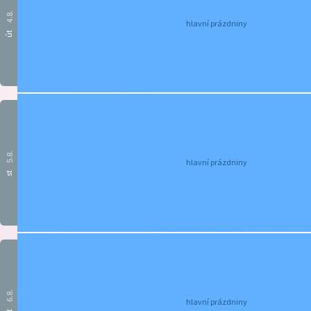
4.8.
hlavní prázdniny
út
5.8.
hlavní prázdniny
st
6.8.
hlavní prázdniny