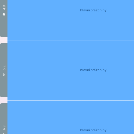
4.8.
hlavní prázdniny
út
5.8.
hlavní prázdniny
st
6.8.
hlavní prázdniny