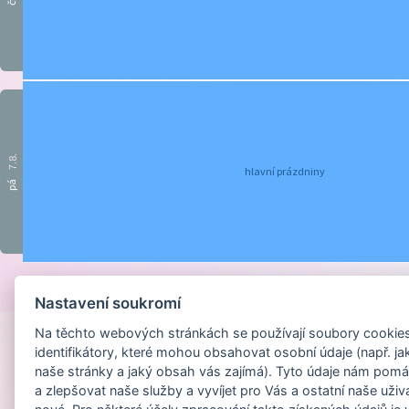
čt
7.8.
hlavní prázdniny
pá
Provozováno na sys
Nastavení soukromí
Na těchto webových stránkách se používají soubory cookies 
identifikátory, které mohou obsahovat osobní údaje (např. ja
naše stránky a jaký obsah vás zajímá). Tyto údaje nám pomá
a zlepšovat naše služby a vyvíjet pro Vás a ostatní naše uživ