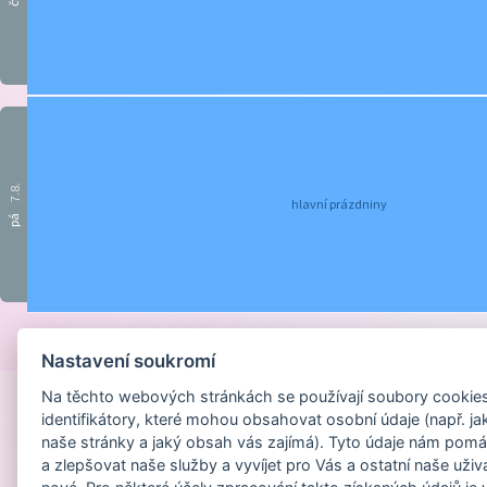
čt
7.8.
hlavní prázdniny
pá
Provozováno na sys
Nastavení soukromí
Na těchto webových stránkách se používají soubory cookies 
identifikátory, které mohou obsahovat osobní údaje (např. ja
naše stránky a jaký obsah vás zajímá). Tyto údaje nám pomá
a zlepšovat naše služby a vyvíjet pro Vás a ostatní naše uživ