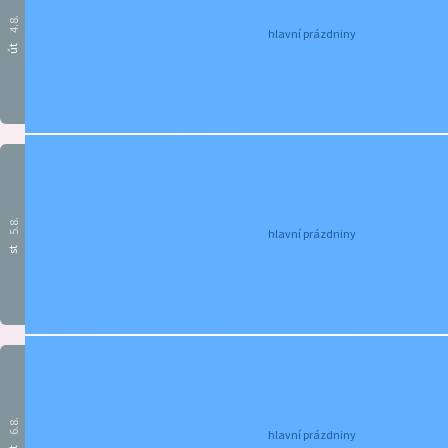
4.8.
hlavní prázdniny
út
5.8.
hlavní prázdniny
st
6.8.
hlavní prázdniny