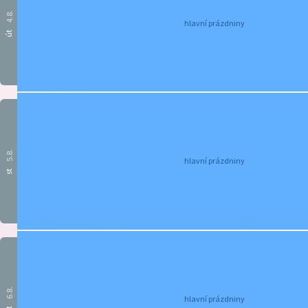
4.8.
hlavní prázdniny
út
5.8.
hlavní prázdniny
st
6.8.
hlavní prázdniny