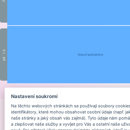
čt
7.8.
hlavní prázdniny
pá
Provozováno na sys
Nastavení soukromí
Na těchto webových stránkách se používají soubory cookies 
identifikátory, které mohou obsahovat osobní údaje (např. ja
naše stránky a jaký obsah vás zajímá). Tyto údaje nám pomá
a zlepšovat naše služby a vyvíjet pro Vás a ostatní naše uživ