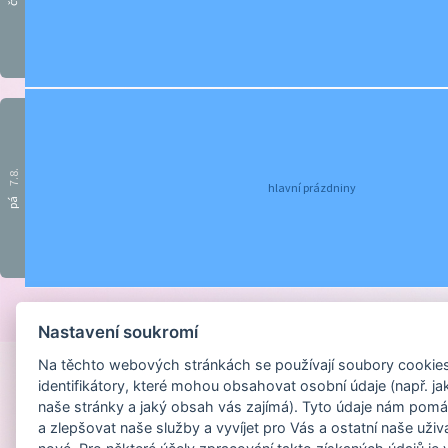
čt
7.8.
hlavní prázdniny
pá
Provozováno na sys
Nastavení soukromí
Na těchto webových stránkách se používají soubory cookies 
identifikátory, které mohou obsahovat osobní údaje (např. ja
naše stránky a jaký obsah vás zajímá). Tyto údaje nám pomá
a zlepšovat naše služby a vyvíjet pro Vás a ostatní naše uživ