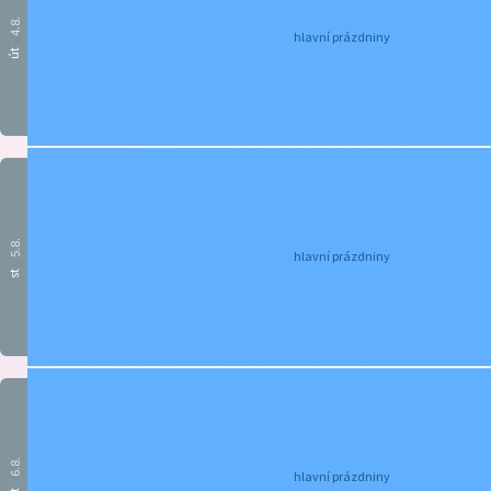
4.8.
hlavní prázdniny
út
5.8.
hlavní prázdniny
st
6.8.
hlavní prázdniny